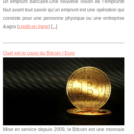
un emprunt bancaire.Une nouvelle vision de l’empruntIl
faut avant tout savoir qu’un emprunt est une opération qui
consiste pour une personne physique ou une entreprise
&agra (
credit en ligne
) [
...
]
Quel est le cours du Bitcoin / Euro
Mise en service depuis 2009, le Bitcoin est une monnaie