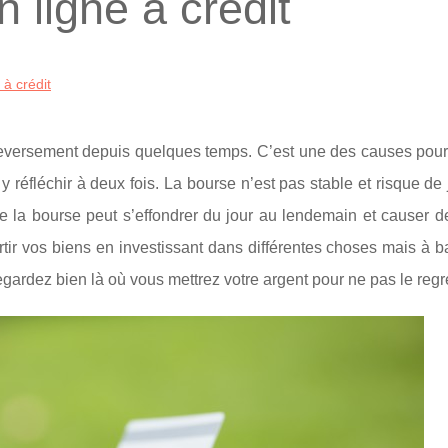
 ligne à crédit
 à crédit
leversement depuis quelques temps. C’est une des causes pour 
y réfléchir à deux fois. La bourse n’est pas stable et risque de
e la bourse peut s’effondrer du jour au lendemain et causer d
artir vos biens en investissant dans différentes choses mais à b
gardez bien là où vous mettrez votre argent pour ne pas le regre