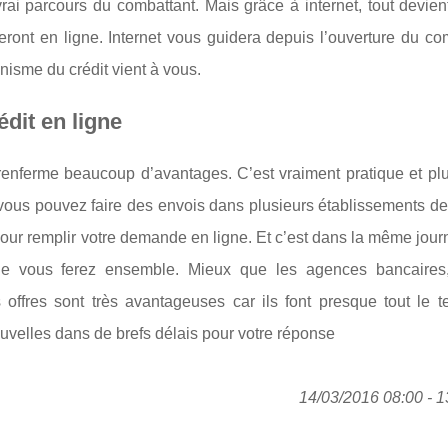
 vrai parcours du combattant. Mais grâce à internet, tout devient
eront en ligne. Internet vous guidera depuis l’ouverture du c
nisme du crédit vient à vous.
dit en ligne
renferme beaucoup d’avantages. C’est vraiment pratique et plu
, vous pouvez faire des envois dans plusieurs établissements de
pour remplir votre demande en ligne. Et c’est dans la même jou
e vous ferez ensemble. Mieux que les agences bancaires,
 offres sont très avantageuses car ils font presque tout le 
uvelles dans de brefs délais pour votre réponse
14/03/2016 08:00 - 1