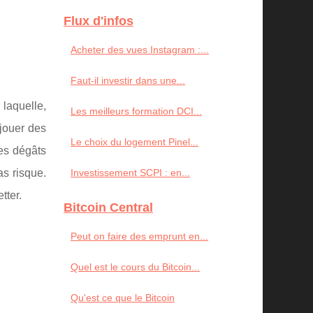
Flux d'infos
Acheter des vues Instagram :...
Faut-il investir dans une...
laquelle,
Les meilleurs formation DCI...
 jouer des
Le choix du logement Pinel...
es dégâts
as risque.
Investissement SCPI : en...
tter.
Bitcoin Central
Peut on faire des emprunt en...
Quel est le cours du Bitcoin...
Qu'est ce que le Bitcoin