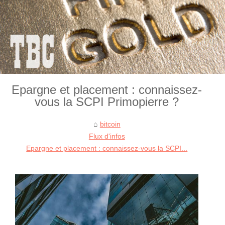
Epargne et placement : connaissez-
vous la SCPI Primopierre ?
bitcoin
Flux d'infos
Epargne et placement : connaissez-vous la SCPI...