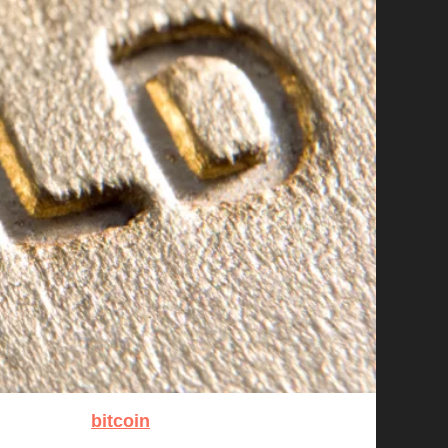
bitcoin