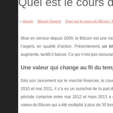
Quel est le cours d
bitcoin
Bitcoin Central
Quel est le cours du Bitcoin /
Mise en service depuis 2009, le Bitcoin est une m
l’argent, en qualité d’action. Présentement,
un bi
augmente, tantôt il baisse. Ce qui n’est pas rassuran
Une valeur qui change au fil du te
Dès son lancement sur le marché financier, le cour
2010 et mai 2011, il y’a eu un surachat de la part 
période comprise entre mai 2012 et mars 2013 a été
valeur du Bitcoin qui a été multiplié à plus de 30 foi