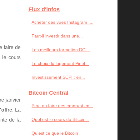
Flux d'infos
Acheter des vues Instagram :...
Faut-il investir dans une...
 faire de
Les meilleurs formation DCI...
t le cours
Le choix du logement Pinel...
Investissement SCPI : en...
Bitcoin Central
re janvier
Peut on faire des emprunt en...
'offre
. La
Quel est le cours du Bitcoin...
ante de la
Qu'est ce que le Bitcoin