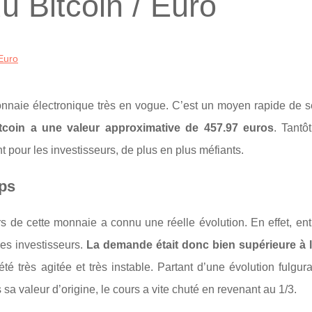
u Bitcoin / Euro
 Euro
onnaie électronique très en vogue. C’est un moyen rapide de se
tcoin a une valeur approximative de 457.97 euros
. Tantô
t pour les investisseurs, de plus en plus méfiants.
mps
s de cette monnaie a connu une réelle évolution. En effet, ent
des investisseurs.
La demande était donc bien supérieure à l
 très agitée et très instable. Partant d’une évolution fulgur
s sa valeur d’origine, le cours a vite chuté en revenant au 1/3.