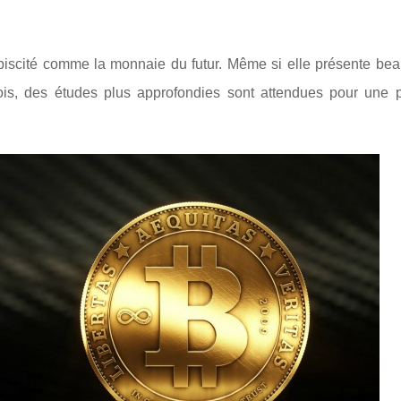
lébiscité comme la monnaie du futur. Même si elle présente be
efois, des études plus approfondies sont attendues pour une p