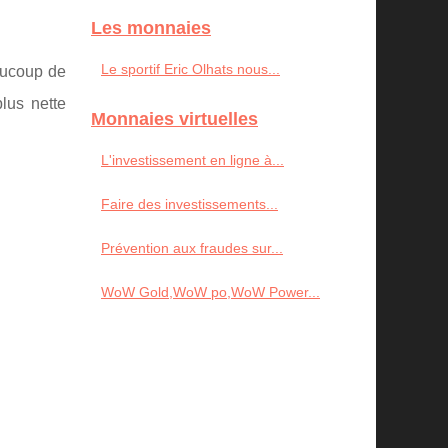
Les monnaies
Le sportif Eric Olhats nous...
aucoup de
lus nette
Monnaies virtuelles
L'investissement en ligne à...
Faire des investissements...
Prévention aux fraudes sur...
WoW Gold,WoW po,WoW Power...