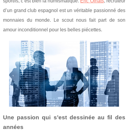
sportifs, c’est bien la numismatique.
Eric Olhats
, recruteur
d’un grand club espagnol est un véritable passionné des
monnaies du monde. Le scout nous fait part de son
amour inconditionnel pour les belles piécettes.
Une passion qui s’est dessinée au fil des
années