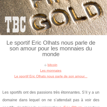
Le sportif Eric Olhats nous parle de
son amour pour les monnaies du
monde
bitcoin
Les monnaies
Le sportif Eric Olhats nous parle de son amour...
Les sportifs ont des passions très étonnantes. S’il y a un
domaine dans lequel on ne s’attendait pas à voir des