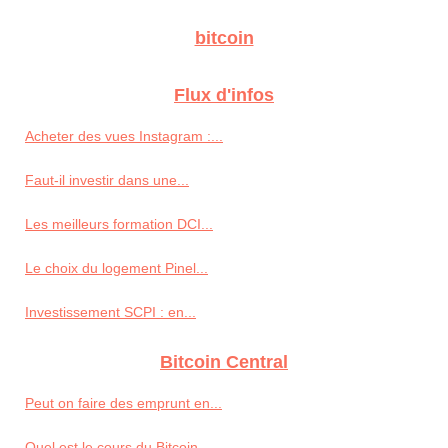
bitcoin
Flux d'infos
Acheter des vues Instagram :...
Faut-il investir dans une...
Les meilleurs formation DCI...
Le choix du logement Pinel...
Investissement SCPI : en...
Bitcoin Central
Peut on faire des emprunt en...
Quel est le cours du Bitcoin...