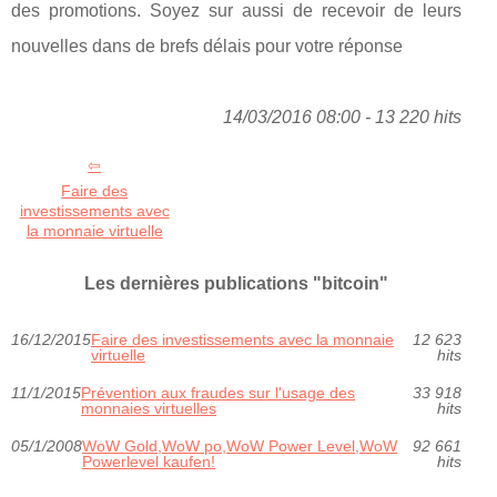
des promotions. Soyez sur aussi de recevoir de leurs
nouvelles dans de brefs délais pour votre réponse
14/03/2016 08:00 - 13 220 hits
Faire des
investissements avec
la monnaie virtuelle
Les dernières publications "bitcoin"
16/12/2015
Faire des investissements avec la monnaie
12 623
virtuelle
hits
11/1/2015
Prévention aux fraudes sur l'usage des
33 918
monnaies virtuelles
hits
05/1/2008
WoW Gold,WoW po,WoW Power Level,WoW
92 661
Powerlevel kaufen!
hits