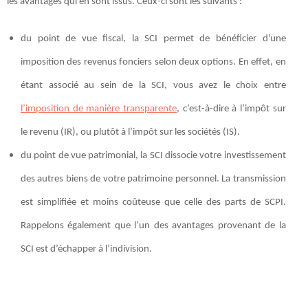
les avantages qui en sont issus. Ceux-ci sont les suivants :
du point de vue fiscal, la SCI permet de bénéficier d'une
imposition des revenus fonciers selon deux options. En effet, en
étant associé au sein de la SCI, vous avez le choix entre
l’imposition de manière transparente
, c’est-à-dire à l’impôt sur
le revenu (IR), ou plutôt à l’impôt sur les sociétés (IS).
du point de vue patrimonial, la SCI dissocie votre investissement
des autres biens de votre patrimoine personnel. La transmission
est simplifiée et moins coûteuse que celle des parts de SCPI.
Rappelons également que l’un des avantages provenant de la
SCI est d’échapper à l’indivision.