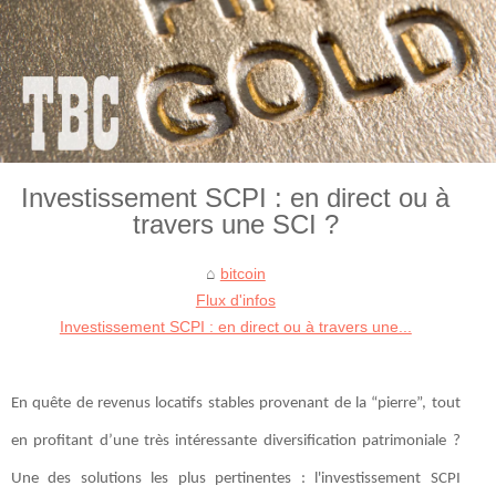
Investissement SCPI : en direct ou à
travers une SCI ?
bitcoin
Flux d'infos
Investissement SCPI : en direct ou à travers une...
En quête de revenus locatifs stables provenant de la “pierre”, tout
en profitant d’une très intéressante diversification patrimoniale ?
Une des solutions les plus pertinentes : l'investissement SCPI