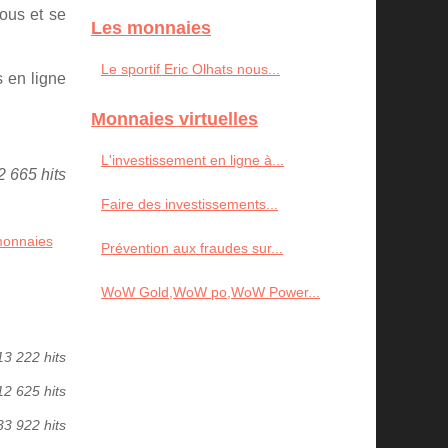
ous et se
Les monnaies
Le sportif Eric Olhats nous...
 en ligne
Monnaies virtuelles
L'investissement en ligne à...
2 665 hits
Faire des investissements...
monnaies
Prévention aux fraudes sur...
WoW Gold,WoW po,WoW Power...
13 222 hits
12 625 hits
33 922 hits