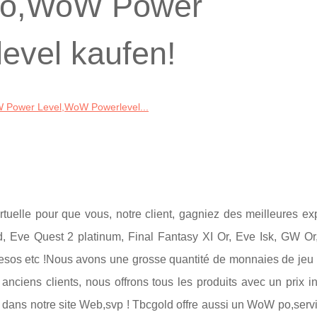
o,WoW Power
evel kaufen!
ower Level,WoW Powerlevel...
tuelle pour que vous, notre client, gagniez des meilleures ex
, Eve Quest 2 platinum, Final Fantasy XI Or, Eve Isk, GW Or
esos etc !Nous avons une grosse quantité de monnaies de jeu 
nciens clients, nous offrons tous les produits avec un prix in
er dans notre site Web,svp ! Tbcgold offre aussi un WoW po,servi