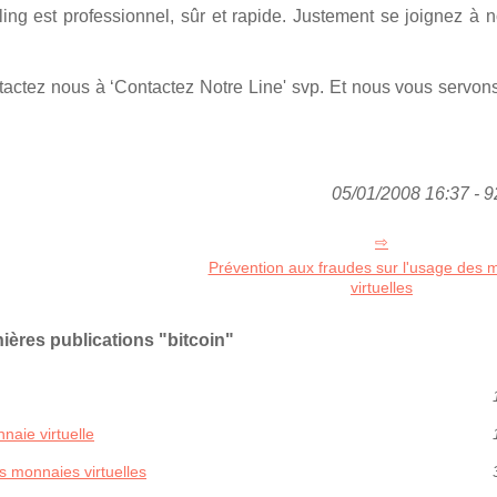
ng est professionnel, sûr et rapide. Justement se joignez à n
tactez nous à ‘Contactez Notre Line' svp. Et nous vous servons
05/01/2008 16:37 - 9
Prévention aux fraudes sur l'usage des 
virtuelles
ières publications "bitcoin"
naie virtuelle
s monnaies virtuelles