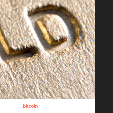
bitcoin