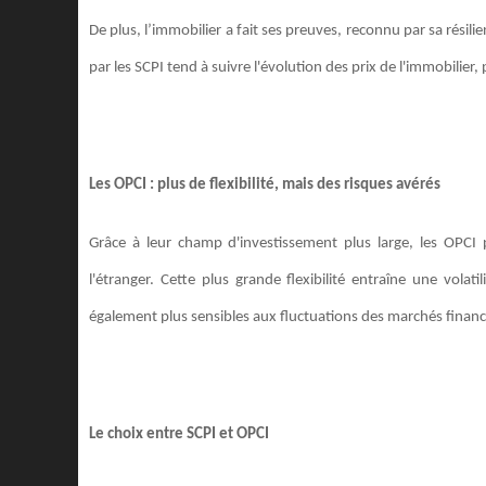
De plus, l’immobilier a fait ses preuves, reconnu par sa résil
par les SCPI tend à suivre l'évolution des prix de l'immobilier
Les OPCI : plus de flexibilité, mais des risques avérés
Grâce à leur champ d'investissement plus large, les OPCI
l'étranger. Cette plus grande flexibilité entraîne une vola
également plus sensibles aux fluctuations des marchés financ
Le choix entre SCPI et OPCI