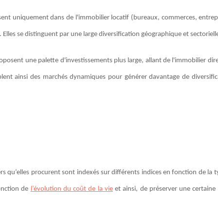
ssent uniquement dans de l'immobilier locatif (bureaux, commerces, entrep
 Elles se distinguent par une large diversification géographique et sectoriell
oposent une palette d'investissements plus large, allant de l'immobilier di
 ciblent ainsi des marchés dynamiques pour générer davantage de diversific
ers qu’elles procurent sont indexés sur différents indices en fonction de la 
onction de
l’évolution du coût de la vie
et ainsi, de préserver une certaine 