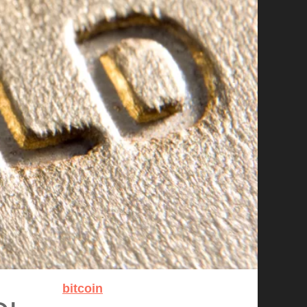
bitcoin