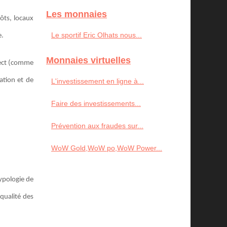
Les monnaies
ôts, locaux
Le sportif Eric Olhats nous...
e.
Monnaies virtuelles
rect (comme
ation et de
L'investissement en ligne à...
Faire des investissements...
Prévention aux fraudes sur...
WoW Gold,WoW po,WoW Power...
typologie de
qualité des