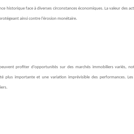
ience historique face à diverses circonstances économiques. La valeur des ac
, protégeant ainsi contre l’érosion monétaire.
 peuvent profiter d'opportunités sur des marchés immobiliers variés, 
tilité plus importante et une variation imprévisible des performances. Le
iers.