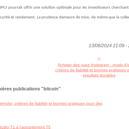
PCI pourrait offrir une solution optimale pour les investisseurs cherchant
curité et rendement. La prudence demeure de mise, de même que la collect
13/08/2024 21:09 - 
Acheter des vues Instagram : mode d’e
critères de fiabilité et bonnes pratiques 
résultats durables
ières publications "bitcoin"
ploi, critères de fiabilité et bonnes pratiques pour des
studio T1 à l’appartement T5