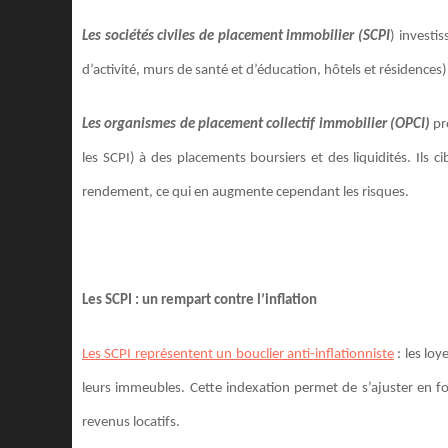
Les sociétés civiles de placement immobilier (SCPI
) investi
d’activité, murs de santé et d’éducation, hôtels et résidences).
Les organismes de placement collectif immobilier (OPCI)
pr
les SCPI) à des placements boursiers et des liquidités. Ils
rendement, ce qui en augmente cependant les risques.
Les SCPI : un rempart contre l’inflation
Les SCPI représentent un bouclier anti-inflationniste
: les loy
leurs immeubles. Cette indexation permet de s’ajuster en f
revenus locatifs.