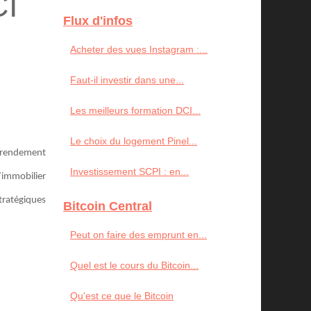
CI
Flux d'infos
Acheter des vues Instagram :...
Faut-il investir dans une...
Les meilleurs formation DCI...
Le choix du logement Pinel...
un rendement
Investissement SCPI : en...
l’immobilier
stratégiques
Bitcoin Central
Peut on faire des emprunt en...
Quel est le cours du Bitcoin...
Qu'est ce que le Bitcoin