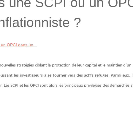
ans une SCPI ou un OP
flationniste ?
u un OPCI dans un...
nouvelles stratégies ciblant la protection de leur capital et le maintien d’
poussant les investisseurs à se tourner vers des actifs refuges. Parmi eux, 
r. Les SCPI et les OPCI sont alors les principaux privilégiés des démarches 