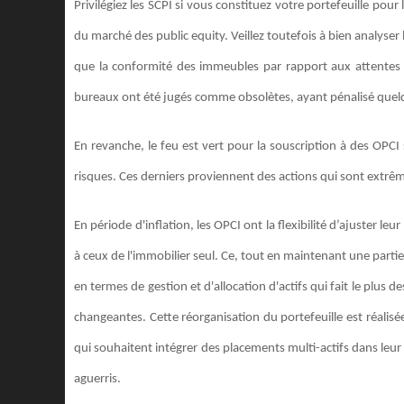
Privilégiez les SCPI si vous constituez votre portefeuille po
du marché des public equity. Veillez toutefois à bien analyser l
que la conformité des immeubles par rapport aux attentes 
bureaux ont été jugés comme obsolètes, ayant pénalisé que
En revanche, le feu est vert pour la souscription à des OPCI
risques. Ces derniers proviennent des actions qui sont extrêm
En période d'inflation, les OPCI ont la flexibilité d’ajuster l
à ceux de l'immobilier seul. Ce, tout en maintenant une partie 
en termes de gestion et d'allocation d'actifs qui fait le plu
changeantes. Cette réorganisation du portefeuille est réalis
qui souhaitent intégrer des placements multi-actifs dans leur p
aguerris.