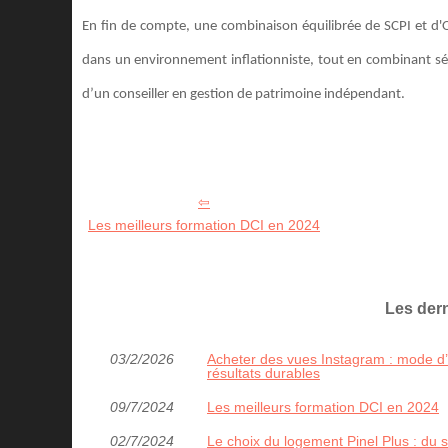
En fin de compte, une combinaison équilibrée de SCPI et d'O
dans un environnement inflationniste, tout en combinant sé
d’un conseiller en gestion de patrimoine indépendant.
Les meilleurs formation DCI en 2024
Les dern
03/2/2026
Acheter des vues Instagram : mode d’em
résultats durables
09/7/2024
Les meilleurs formation DCI en 2024
02/7/2024
Le choix du logement Pinel Plus : du 