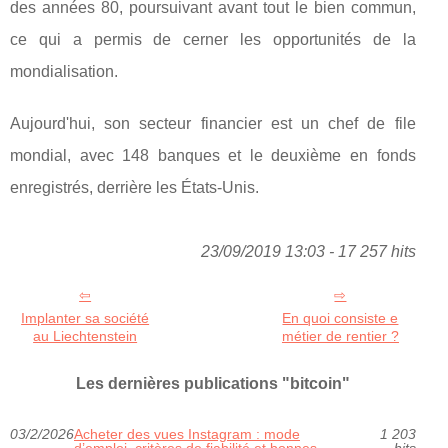
des années 80, poursuivant avant tout le bien commun,
ce qui a permis de cerner les opportunités de la
mondialisation.
Aujourd'hui, son secteur financier est un chef de file
mondial, avec 148 banques et le deuxième en fonds
enregistrés, derrière les États-Unis.
23/09/2019 13:03 - 17 257 hits
Implanter sa société
En quoi consiste e
au Liechtenstein
métier de rentier ?
Les dernières publications "bitcoin"
03/2/2026
Acheter des vues Instagram : mode
1 203