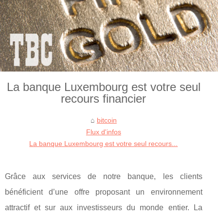
La banque Luxembourg est votre seul
recours financier
bitcoin
Flux d'infos
La banque Luxembourg est votre seul recours...
Grâce aux services de notre banque, les clients
bénéficient d’une offre proposant un environnement
attractif et sur aux investisseurs du monde entier. La