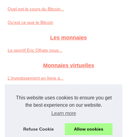
Quel est le cours du Bitcoin...
Qu'est ce que le Bitcoin
Les monnaies
Le sportif Eric Olhats nous...
Monnaies virtuelles
L'investissement en ligne à...
Faire des investissements...
This website uses cookies to ensure you get
the best experience on our website.
Prévention aux fraudes sur...
Learn more
WoW Gold,WoW po,WoW Power...
Refuse Cookie
Allow cookies