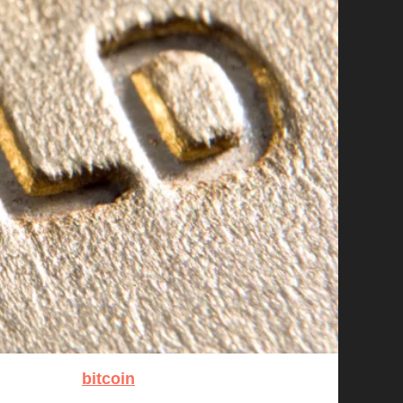
bitcoin