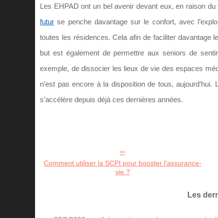
Les EHPAD ont un bel avenir devant eux, en raison du v
futur
se penche davantage sur le confort, avec l’exploi
toutes les résidences. Cela afin de faciliter davantage le
but est également de permettre aux seniors de sentir
exemple, de dissocier les lieux de vie des espaces médi
n’est pas encore à la disposition de tous, aujourd’hui.
s’accélère depuis déjà ces dernières années.
Comment utiliser la SCPI pour booster l'assurance-
vie ?
Les dern