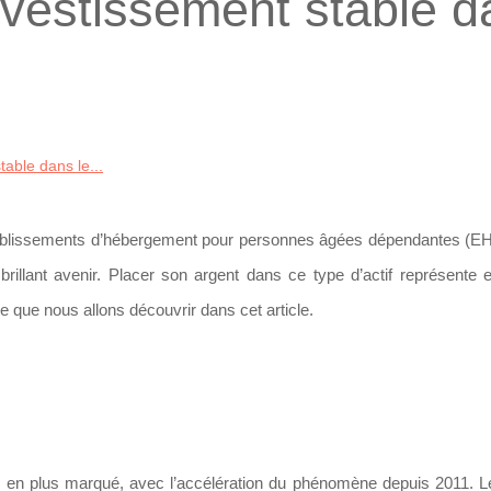
vestissement stable d
able dans le...
 établissements d’hébergement pour personnes âgées dépendantes (
illant avenir. Placer son argent dans ce type d’actif représente e
e que nous allons découvrir dans cet article.
 en plus marqué, avec l’accélération du phénomène depuis 2011. L