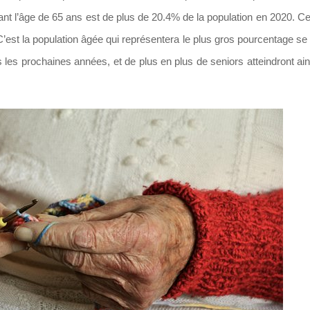
nant l’âge de 65 ans est de plus de 20.4% de la population en 2020. Ce
C’est la population âgée qui représentera le plus gros pourcentage se
s les prochaines années, et de plus en plus de seniors atteindront ain