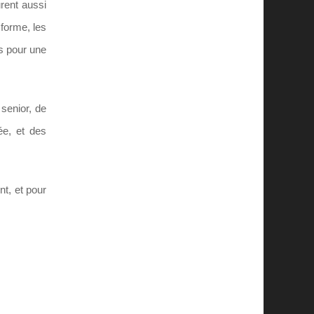
rent aussi
 forme, les
s pour une
senior, de
ée, et des
nt, et pour