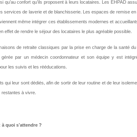
 qu’au confort qu’ils proposent à leurs locataires. Les EHPAD assu
 des services de laverie et de blanchisserie. Les espaces de remise en
e viennent même intégrer ces établissements modernes et accueillant
en effet de rendre le séjour des locataires le plus agréable possible.
sons de retraite classiques par la prise en charge de la santé du 
gérée par un médecin coordonnateur et son équipe y est intégr
ur les suivis et les rééducations.
 qui leur sont dédiés, afin de sortir de leur routine et de leur isoleme
 restantes à vivre.
à quoi s’attendre ?