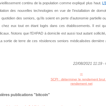
ieillissement continu de la population comme expliqué plus haut.
L
tation des nouvelles technologies en vue de l’installation de domo
 quotidien des seniors, qu’ils soient en perte d’autonomie partielle ou
 chez eux tout en étant logés dans ces établissements. Il est qu
caux. Notons que l’EHPAD à domicile est aussi tout autant sollicité,
 La sortie de terre de ces résidences seniors médicalisées dernière 
22/08/2021 11:19 - 
SCPI : déterminer le rendement brut 
rendement net
ières publications "bitcoin"