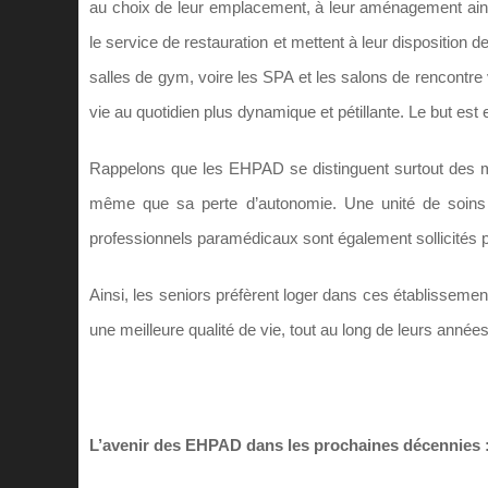
au choix de leur emplacement, à leur aménagement ainsi
le service de restauration et mettent à leur disposition
salles de gym, voire les SPA et les salons de rencontr
vie au quotidien plus dynamique et pétillante. Le but est 
Rappelons que les EHPAD se distinguent surtout des mai
même que sa perte d’autonomie. Une unité de soins 
professionnels paramédicaux sont également sollicités po
Ainsi, les seniors préfèrent loger dans ces établissements
une meilleure qualité de vie, tout au long de leurs années
L’avenir des EHPAD dans les prochaines décennies : 