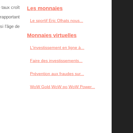
 taux croît
Les monnaies
 rapportant
Le sportif Eric Olhats nous...
si l’âge de
Monnaies virtuelles
L'investissement en ligne à...
Faire des investissements...
Prévention aux fraudes sur...
WoW Gold,WoW po,WoW Power...