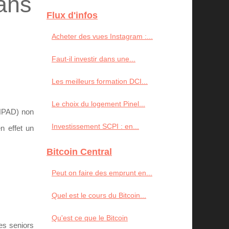
ans
Flux d'infos
Acheter des vues Instagram :...
Faut-il investir dans une...
Les meilleurs formation DCI...
Le choix du logement Pinel...
EHPAD) non
Investissement SCPI : en...
n effet un
Bitcoin Central
Peut on faire des emprunt en...
Quel est le cours du Bitcoin...
Qu'est ce que le Bitcoin
es seniors