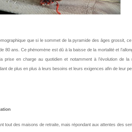
démographique que si le sommet de la pyramide des âges grossit, ce q
 80 ans. Ce phénomène est dû à la baisse de la mortalité et l’allo
 la prise en charge au quotidien et notamment à l’évolution de la
t de plus en plus à leurs besoins et leurs exigences afin de leur pe
lation
ant tout des maisons de retraite, mais répondant aux attentes des se