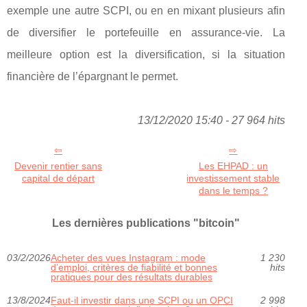
exemple une autre SCPI, ou en en mixant plusieurs afin
de diversifier le portefeuille en assurance-vie. La
meilleure option est la diversification, si la situation
financière de l’épargnant le permet.
13/12/2020 15:40 - 27 964 hits
Devenir rentier sans
Les EHPAD : un
capital de départ
investissement stable
dans le temps ?
Les dernières publications "bitcoin"
03/2/2026
Acheter des vues Instagram : mode
1 230
d’emploi, critères de fiabilité et bonnes
hits
pratiques pour des résultats durables
13/8/2024
Faut-il investir dans une SCPI ou un OPCI
2 998