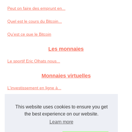
Peut on faire des emprunt en...
Quel est le cours du Bitcoin...
Qu'est ce que le Bitcoin
Les monnaies
Le sportif Eric Olhats nous...
Monnaies virtuelles
L'investissement en ligne à...
Faire des investissements...
This website uses cookies to ensure you get
Prévention aux fraudes sur...
the best experience on our website.
Learn more
WoW Gold,WoW po,WoW Power...