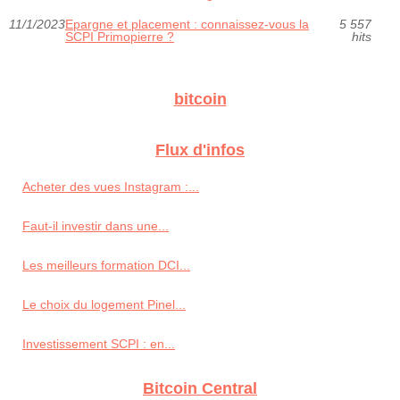
11/1/2023
Epargne et placement : connaissez-vous la
5 557
SCPI Primopierre ?
hits
bitcoin
Flux d'infos
Acheter des vues Instagram :...
Faut-il investir dans une...
Les meilleurs formation DCI...
Le choix du logement Pinel...
Investissement SCPI : en...
Bitcoin Central