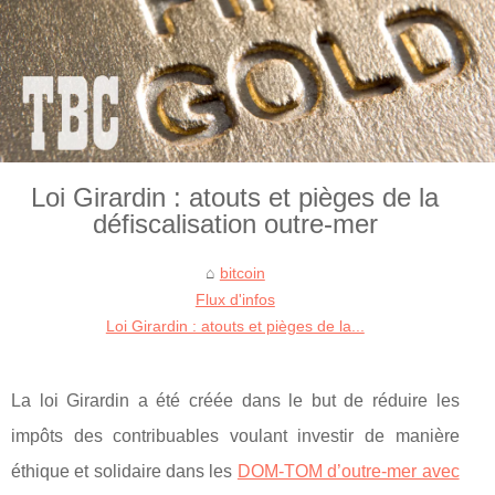
Loi Girardin : atouts et pièges de la
défiscalisation outre-mer
bitcoin
Flux d'infos
Loi Girardin : atouts et pièges de la...
La loi Girardin a été créée dans le but de réduire les
impôts des contribuables voulant investir de manière
éthique et solidaire dans les
DOM-TOM d’outre-mer avec