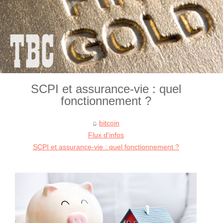
SCPI et assurance-vie : quel
fonctionnement ?
bitcoin
Flux d'infos
SCPI et assurance-vie : quel fonctionnement ?