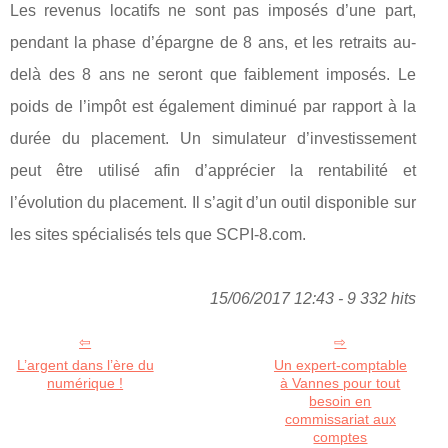
Les revenus locatifs ne sont pas imposés d’une part,
pendant la phase d’épargne de 8 ans, et les retraits au-
delà des 8 ans ne seront que faiblement imposés. Le
poids de l’impôt est également diminué par rapport à la
durée du placement. Un simulateur d’investissement
peut être utilisé afin d’apprécier la rentabilité et
l’évolution du placement. Il s’agit d’un outil disponible sur
les sites spécialisés tels que SCPI-8.com.
15/06/2017 12:43 - 9 332 hits
L’argent dans l’ère du
Un expert-comptable
numérique !
à Vannes pour tout
besoin en
commissariat aux
comptes