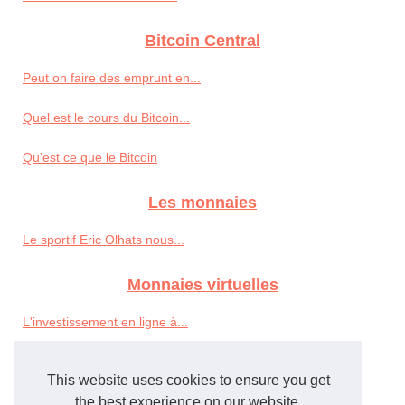
Bitcoin Central
Peut on faire des emprunt en...
Quel est le cours du Bitcoin...
Qu'est ce que le Bitcoin
Les monnaies
Le sportif Eric Olhats nous...
Monnaies virtuelles
L'investissement en ligne à...
Faire des investissements...
This website uses cookies to ensure you get
Prévention aux fraudes sur...
the best experience on our website.