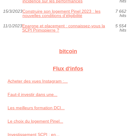
incidence sur les performances
hits
15/3/2023
Construire son logement Pinel 2023 : les
7 662
nouvelles conditions d’éligibilité
hits
11/1/2023
Epargne et placement : connaissez-vous la
5 554
SCPI Primopierre ?
hits
bitcoin
Flux d'infos
Acheter des vues Instagram :...
Faut-il investir dans une...
Les meilleurs formation DCI...
Le choix du logement Pinel...
Investissement SCPI : en...